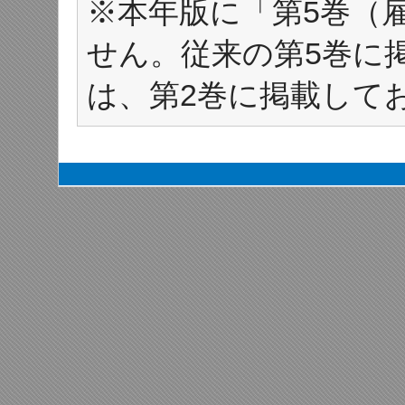
※本年版に「第5巻（
せん。従来の第5巻に
は、第2巻に掲載して