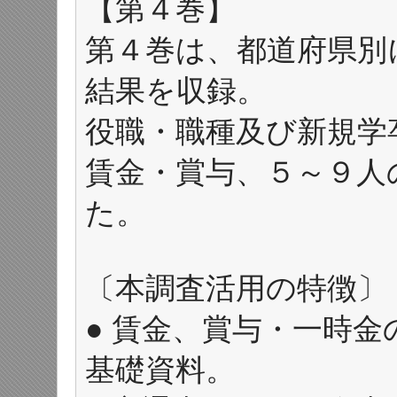
【第４巻】
第４巻は、都道府県別
結果を収録。
役職・職種及び新規学
賃金・賞与、５～９人
た。
〔本調査活用の特徴〕
● 賃金、賞与・一時
基礎資料。