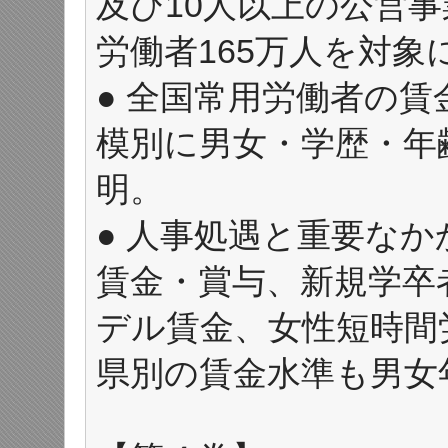
及び10人以上の公営事業
労働者165万人を対象
● 全国常用労働者の
模別に男女・学歴・年
明。
● 人事処遇と重要な
賃金・賞与、新規学卒
デル賃金、女性短時間
県別の賃金水準も男女