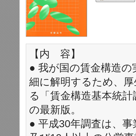
【内 容】
● 我が国の賃金構造
細に解明するため、厚
る「賃金構造基本統計
の最新版。
● 平成30年調査は、