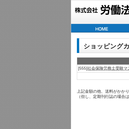
ショッピング
[555]
社会保険労務士受験マ
上記金額の他、送料がかかります
（但し、定期刊行誌の場合