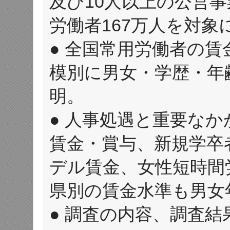
及び10人以上の公営事業
労働者167万人を対象
● 全国常用労働者の
模別に男女・学歴・年
明。
● 人事処遇と重要な
賃金・賞与、新規学卒
デル賃金、女性短時間
県別の賃金水準も男女
● 調査の内容、調査