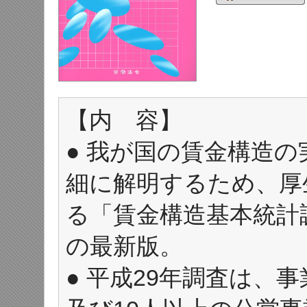
【内 容】
● 我が国の賃金構造
細に解明するため、厚
る「賃金構造基本統計
の最新版。
● 平成29年調査は、