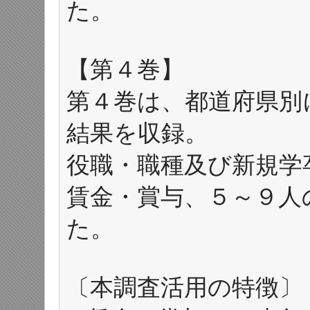
た。
【第４巻】
第４巻は、都道府県別
結果を収録。
役職・職種及び新規学
賃金・賞与、５～９人
た。
〔本調査活用の特徴〕