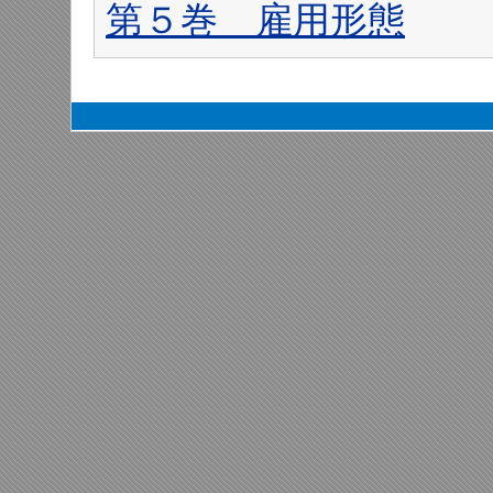
第５巻 雇用形態