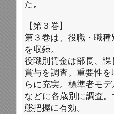
た。
【第３巻】
第３巻は、役職・職種
を収録。
役職別賃金は部長、課
賞与を調査。重要性を
らに充実。標準者モデ
などに各歳別に調査。
態把握に有効。