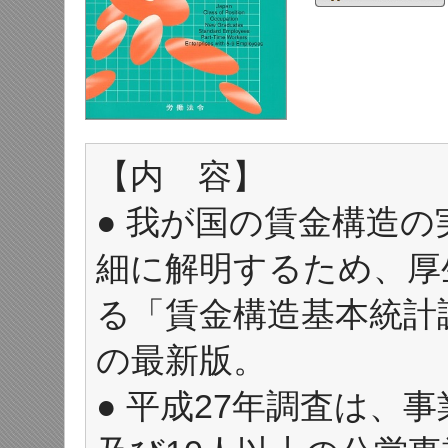
【内 容】
● 我が国の賃金構造
細に解明するため、厚
る「賃金構造基本統計
の最新版。
● 平成27年調査は、