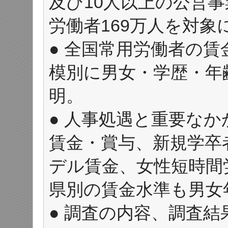
及び10人以上の公営事業
労働者169万人を対象
● 全国常用労働者の
模別に男女・学歴・年
明。
● 人事処遇と重要な
賃金・賞与、新規学卒
デル賃金、女性短時間
県別の賃金水準も男女
● 調査の内容、調査