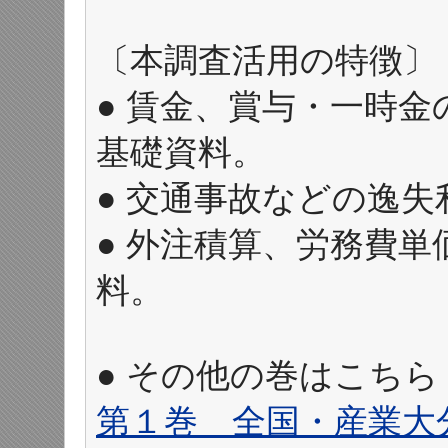
〔本調査活用の特徴〕
● 賃金、賞与・一時
基礎資料。
● 交通事故などの逸
● 外注積算、労務費
料。
● その他の巻はこち
第１巻 全国・産業大