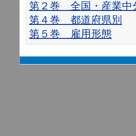
第２巻 全国・産業中
第４巻 都道府県別
第５巻 雇用形態