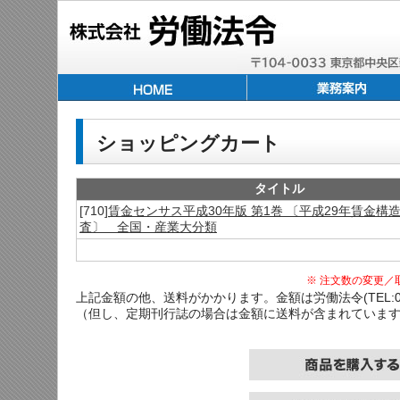
ショッピングカート
タイトル
[710]
賃金センサス平成30年版 第1巻 〔平成29年賃金構
査〕 全国・産業大分類
※ 注文数の変更／
上記金額の他、送料がかかります。金額は労働法令(TEL:03-
（但し、定期刊行誌の場合は金額に送料が含まれていま