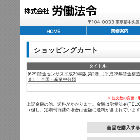
ショッピングカート
タイトル
[629]
賃金センサス平成29年版 第2巻 〔平成28年賃金構
査〕 全国・産業中分類
※ 注文数の変更／
上記金額の他、送料がかかります。金額は労働法令(TEL:03-
（但し、定期刊行誌の場合は金額に送料が含まれていま