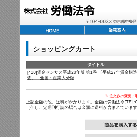
ショッピングカート
タイトル
[418]
賃金センサス平成28年版 第1巻 〔平成27年賃金構
査〕 全国・産業大分類
※ 注文数の変更／
上記金額の他、送料がかかります。金額は労働法令(TEL:03-
（但し、定期刊行誌の場合は金額に送料が含まれていま