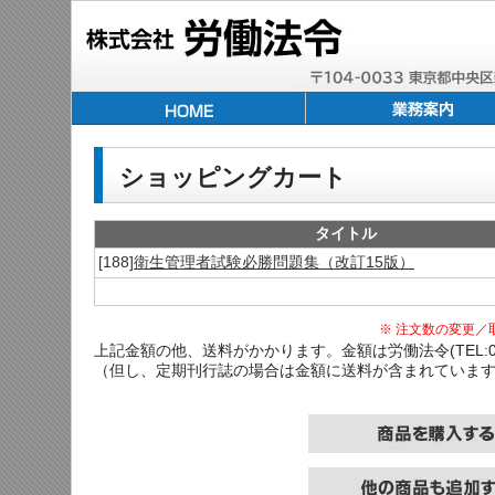
ショッピングカート
タイトル
[188]
衛生管理者試験必勝問題集（改訂15版）
※ 注文数の変更／
上記金額の他、送料がかかります。金額は労働法令(TEL:03-
（但し、定期刊行誌の場合は金額に送料が含まれていま