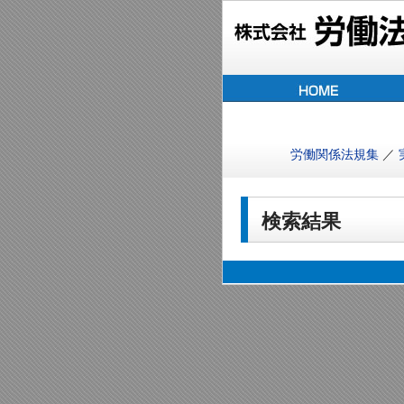
労働関係法規集
／
検索結果