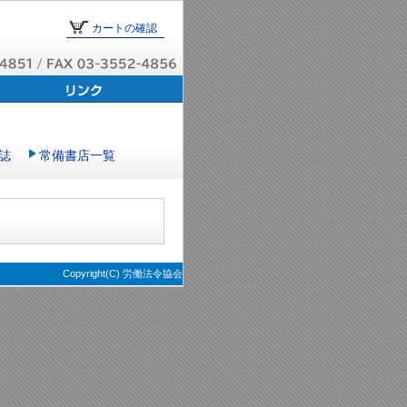
カートの確認
誌
常備書店一覧
Copyright(C) 労働法令協会