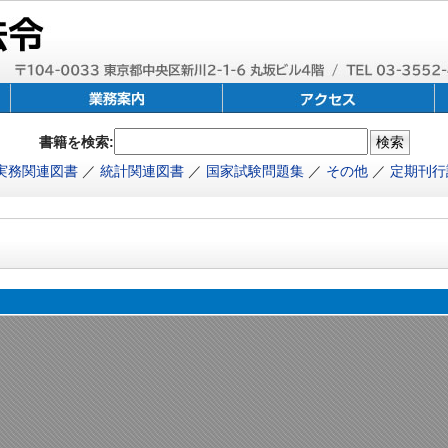
書籍を検索:
実務関連図書
／
統計関連図書
／
国家試験問題集
／
その他
／
定期刊行